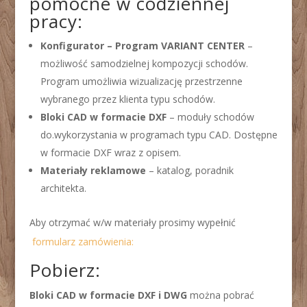
pomocne w codziennej
pracy:
Konfigurator – Program VARIANT CENTER
–
możliwość samodzielnej kompozycji schodów.
Program umożliwia wizualizację przestrzenne
wybranego przez klienta typu schodów.
Bloki CAD w formacie DXF
– moduły schodów
do.wykorzystania w programach typu CAD. Dostępne
w formacie DXF wraz z opisem.
Materiały reklamowe
– katalog, poradnik
architekta.
Aby otrzymać w/w materiały prosimy wypełnić
formularz zamówienia:
Pobierz:
Bloki CAD w formacie DXF i DWG
można pobrać