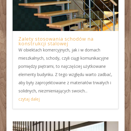
Zalety stosowania schodów na
konstrukcji stalowej
W obiektach komercyjnych, jak i w domach
mieszkalnych, schody, czyli ciągi komunikacyjne
pomiędzy piętrami, to najczęściej użytkowane
elementy budynku. Z tego względu warto zadbać,
aby były zaprojektowane z materiałów trwałych i
solidnych, niezmieniających swoich...
czytaj dalej