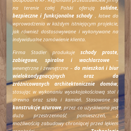
na terenie całej Polski oferują
solidne,
bezpieczne i funkcjonalne schody
, łatwe do
wprowadzenia w każdym istniejącym projekcie,
jak również dostosowywane i wykonywane na
indywidualne zamówienie klienta.
Firma Stadler produkuje
schody proste,
zabiegowe, spiralne i wachlarzowe
–
wewnętrzne i zewnętrzne –
do mieszkań i biur
wielokondygnacyjnych oraz do
zróżnicowanych architektonicznie domów,
stosując w wykonaniu wysokojakościową stal i
drewno oraz szkło i kamień. Stosowane są
konstrukcje ażurowe
, przez co uzyskiwana jest
duża przestrzenność pomieszczeń, z
możliwością zabudowy chroniącej przed lękiem