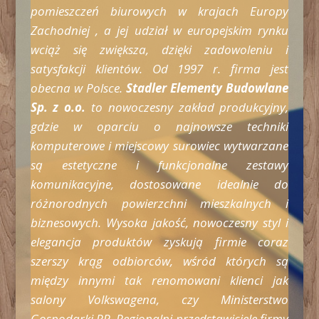
pomieszczeń biurowych w krajach Europy
Zachodniej , a jej udział w europejskim rynku
wciąż się zwiększa, dzięki zadowoleniu i
satysfakcji klientów. Od 1997 r. firma jest
obecna w Polsce.
Stadler Elementy Budowlane
Sp. z o.o.
to nowoczesny zakład produkcyjny,
gdzie w oparciu o najnowsze techniki
komputerowe i miejscowy surowiec wytwarzane
są estetyczne i funkcjonalne zestawy
komunikacyjne, dostosowane idealnie do
różnorodnych powierzchni mieszkalnych i
biznesowych. Wysoka jakość, nowoczesny styl i
elegancja produktów zyskują firmie coraz
szerszy krąg odbiorców, wśród których są
między innymi tak renomowani klienci jak
salony Volkswagena, czy Ministerstwo
Gospodarki RP. Regionalni przedstawiciele firmy