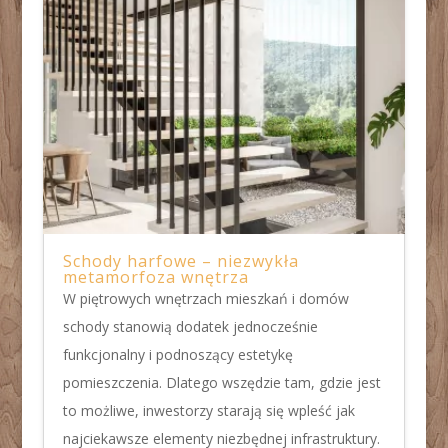
Schody harfowe – niezwykła
metamorfoza wnętrza
W piętrowych wnętrzach mieszkań i domów
schody stanowią dodatek jednocześnie
funkcjonalny i podnoszący estetykę
pomieszczenia. Dlatego wszędzie tam, gdzie jest
to możliwe, inwestorzy starają się wpleść jak
najciekawsze elementy niezbędnej infrastruktury.