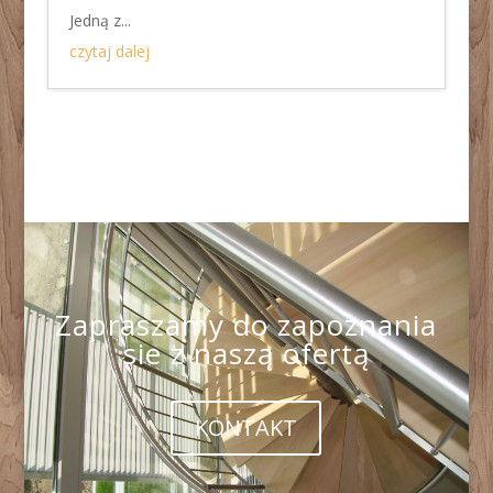
Jedną z...
czytaj dalej
Zapraszamy do zapoznania
sie z naszą ofertą
KONTAKT