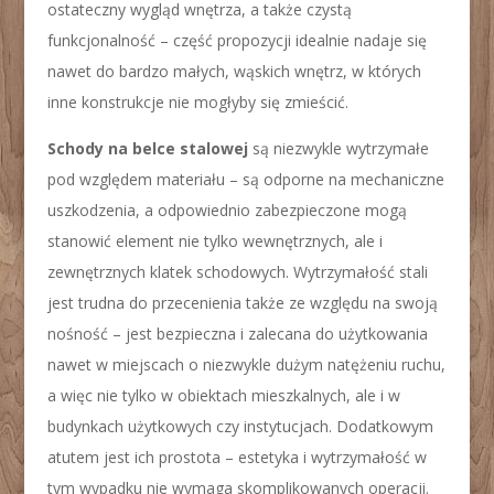
ostateczny wygląd wnętrza, a także czystą
funkcjonalność – część propozycji idealnie nadaje się
nawet do bardzo małych, wąskich wnętrz, w których
inne konstrukcje nie mogłyby się zmieścić.
Schody na belce stalowej
są niezwykle wytrzymałe
pod względem materiału – są odporne na mechaniczne
uszkodzenia, a odpowiednio zabezpieczone mogą
stanowić element nie tylko wewnętrznych, ale i
zewnętrznych klatek schodowych. Wytrzymałość stali
jest trudna do przecenienia także ze względu na swoją
nośność – jest bezpieczna i zalecana do użytkowania
nawet w miejscach o niezwykle dużym natężeniu ruchu,
a więc nie tylko w obiektach mieszkalnych, ale i w
budynkach użytkowych czy instytucjach. Dodatkowym
atutem jest ich prostota – estetyka i wytrzymałość w
tym wypadku nie wymaga skomplikowanych operacji.