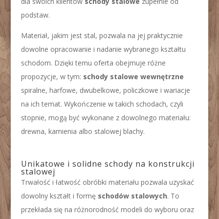
dla swoich klientów
schody stalowe
zupełnie od
podstaw.
Materiał, jakim jest stal, pozwala na jej praktycznie
dowolne opracowanie i nadanie wybranego kształtu
schodom. Dzięki temu oferta obejmuje różne
propozycje, w tym:
schody stalowe wewnętrzne
spiralne, harfowe, dwubelkowe, policzkowe i wariacje
na ich temat. Wykończenie w takich schodach, czyli
stopnie, mogą być wykonane z dowolnego materiału:
drewna, kamienia albo stalowej blachy.
Unikatowe i solidne schody na konstrukcji
stalowej
Trwałość i łatwość obróbki materiału pozwala uzyskać
dowolny kształt i formę
schodów stalowych
. To
przekłada się na różnorodność modeli do wyboru oraz