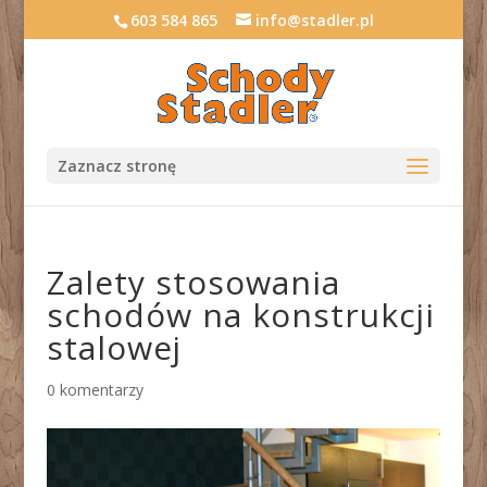
603 584 865
info@stadler.pl
Zaznacz stronę
Zalety stosowania
schodów na konstrukcji
stalowej
0 komentarzy