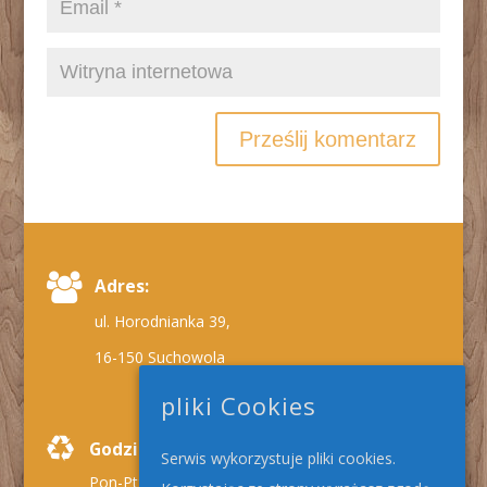
Adres:
ul. Horodnianka 39,
16-150 Suchowola
pliki Cookies
Godziny pracy:
Serwis wykorzystuje pliki cookies.
Pon-Pt: 9:00 - 17:00